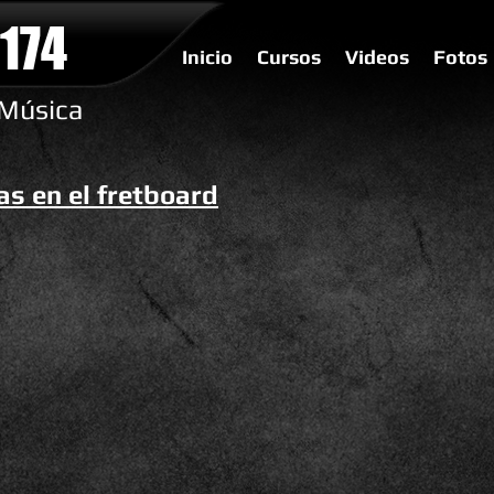
174
Inicio
Cursos
Videos
Fotos
 Música
as en el fretboard